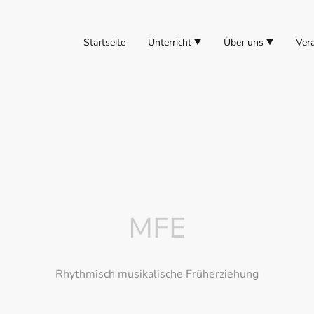
Startseite
Unterricht
Über uns
Ver
MFE
Rhythmisch musikalische Früherziehung