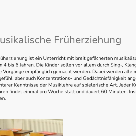
sikalische Früherziehung
rüherziehung ist ein Unterricht mit breit gefächerten musika
on 4 bis 6 Jahren. Die Kinder sollen vor allem durch Sing-, Kl
e Vorgänge empfänglich gemacht werden. Dabei werden alle 
efühl, aber auch Konzentrations- und Gedächtnisfähigkeit ang
ntarer Kenntnisse der Musiklehre auf spielerische Art. Jeder K
hren findet einmal pro Woche statt und dauert 60 Minuten. Ins
en.