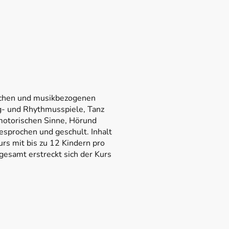
lischen und musikbezogenen
ang- und Rhythmusspiele, Tanz
motorischen Sinne, Hörund
esprochen und geschult. Inhalt
urs mit bis zu 12 Kindern pro
gesamt erstreckt sich der Kurs