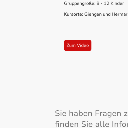
Gruppengröße: 8 - 12 Kinder
Kursorte: Giengen und Hermar
Zum Video
Sie haben Fragen 
finden Sie alle In