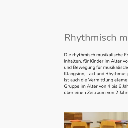
Rhythmisch mu
Die rhythmisch musikalische F
Inhalten, für Kinder im Alter v
und Bewegung für musikalisch
Klangsinn, Takt und Rhythmusg
ist auch die Vermittlung eleme
Gruppe im Alter von 4 bis 6 Ja
über einen Zeitraum von 2 Jahr