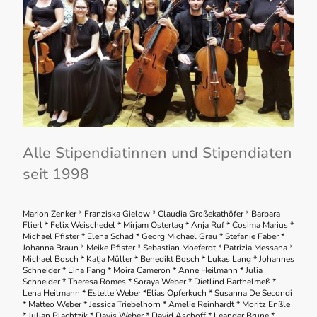
Alle Stipendiatinnen und Stipendiaten
seit 1998
Marion Zenker * Franziska Gielow * Claudia Großekathöfer * Barbara
Flierl * Felix Weischedel * Mirjam Ostertag * Anja Ruf * Cosima Marius *
Michael Pfister * Elena Schad * Georg Michael Grau * Stefanie Faber *
Johanna Braun * Meike Pfister * Sebastian Moeferdt * Patrizia Messana *
Michael Bosch * Katja Müller * Benedikt Bosch * Lukas Lang * Johannes
Schneider * Lina Fang * Moira Cameron * Anne Heilmann * Julia
Schneider * Theresa Romes * Soraya Weber * Dietlind Barthelmeß *
Lena Heilmann * Estelle Weber *Elias Opferkuch * Susanna De Secondi
* Matteo Weber * Jessica Triebelhorn * Amelie Reinhardt * Moritz Enßle
* Julian Plachtzik * Davis Weber * David Aschoff * Leander Brune *