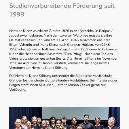
Studienvorbereitende Förderung seit
1998
Hermine Klenz wurde am 7. März 1926 in der Batschka, in Paripas /
Jugoslawien geboren. Nach dem zweiten Weltkrieg musste sie ihre
Heimat verlassen und kam am 11. April 1946 zusammen mit ihren
Eltern Valentin und Maria Klenz nach Giengen-Hürben. Von 1948 -
1956 arbeitete sie im Rathaus Hürben. Im Jahr 1959 erwarb die Familie
Klenz die Heidenheimer Gaststätte "Zum Pflug". Nach dem Tod des
Vaters erbte sie den gesamten Besitz. Als Hermine Klenz im November
1996 im Alter von 71 Jahren verstarb, vermachte sie ihr gesamtes
Vermögen der Hermine Klenz Stiftung.
​Die Hermine Klenz Stiftung unterstützt die Städtische Musikschule
Giengen bei der studienvorbereitenden Ausbildung. Bei Interesse oder
Fragen steht Ihnen Musikschulleiterin Marion Zenker gerne zur
Verfügung.