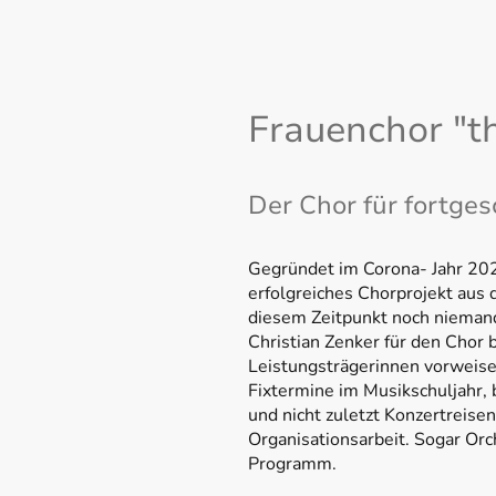
Frauenchor "th
Der Chor für fortge
Gegründet im Corona- Jahr 202
erfolgreiches Chorprojekt aus
diesem Zeitpunkt noch niemand
Christian Zenker für den Chor 
Leistungsträgerinnen vorweisen
Fixtermine im Musikschuljahr,
und nicht zuletzt Konzertreisen
Organisationsarbeit. Sogar Orc
Programm.