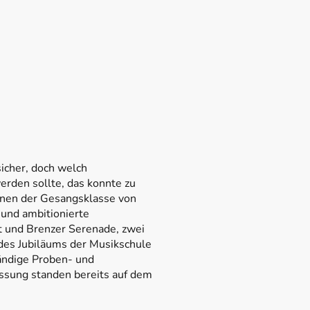
icher, doch welch
erden sollte, das konnte zu
nnen der Gesangsklasse von
 und ambitionierte
ht und Brenzer Serenade, zwei
des Jubiläums der Musikschule
wändige Proben- und
assung standen bereits auf dem