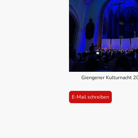
Giengener Kulturnacht 2
E-Mail schreiben