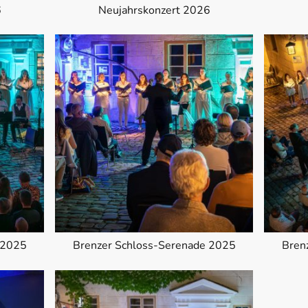
6
Neujahrskonzert 2026
 2025
Brenzer Schloss-Serenade 2025
Bren