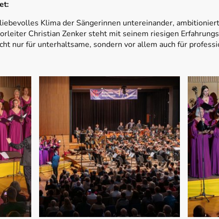
et:
 liebevolles Klima der Sängerinnen untereinander, ambitionie
rleiter Christian Zenker steht mit seinem riesigen Erfahrung
icht nur für unterhaltsame, sondern vor allem auch für professi