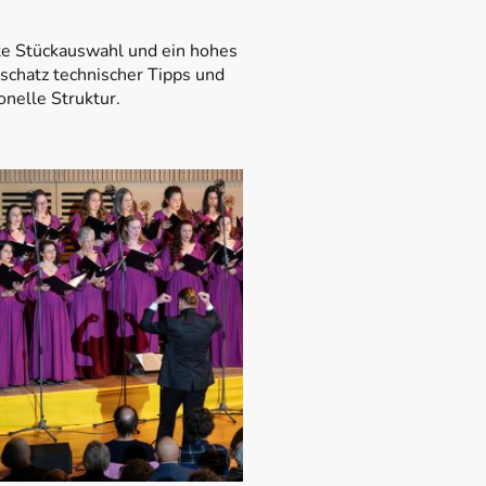
rte Stückauswahl und ein hohes
sschatz technischer Tipps und
onelle Struktur.